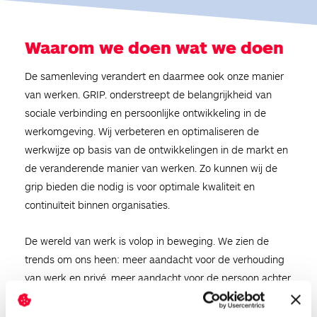
Waarom we doen wat we doen
De samenleving verandert en daarmee ook onze manier
van werken. GRIP. onderstreept de belangrijkheid van
sociale verbinding en persoonlijke ontwikkeling in de
werkomgeving. Wij verbeteren en optimaliseren de
werkwijze op basis van de ontwikkelingen in de markt en
de veranderende manier van werken. Zo kunnen wij de
grip bieden die nodig is voor optimale kwaliteit en
continuïteit binnen organisaties.
De wereld van werk is volop in beweging. We zien de
trends om ons heen: meer aandacht voor de verhouding
van werk en privé, meer aandacht voor de persoon achter
de collega, digitalisering van de werkplek, grote en
wisselende pieken van vraag en aanbod van werk. Wij