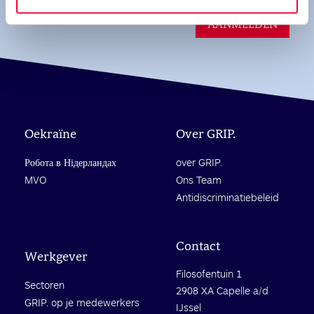
Oekraïne
Over GRIP.
Робота в Нідерландах
over GRIP.
MVO
Ons Team
Antidiscriminatiebeleid
Contact
Werkgever
Filosofentuin 1
Sectoren
2908 XA Capelle a/d
GRIP. op je medewerkers
IJssel