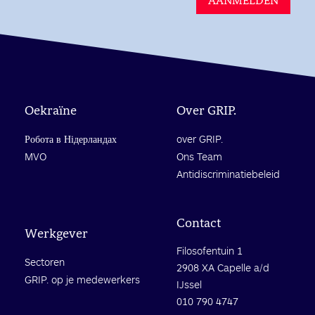
Oekraïne
Over GRIP.
Робота в Нідерландах
over GRIP.
MVO
Ons Team
Antidiscriminatiebeleid
Contact
Werkgever
Filosofentuin 1
Sectoren
2908 XA Capelle a/d
GRIP. op je medewerkers
IJssel
010 790 4747