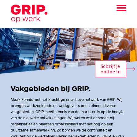
Schrijf je
online in
Vakgebieden bij GRIP.
Maak kennis met het krachtige en actieve netwerk van GRIP. Wij
brengen werkzoekende en werkgever samen binnen diverse
vakgebieden. GRIP. heeft kennis van de markt en is op de hoogte
van de nieuwste ontwikkelingen. Wij weten wat er speelt bij
organisaties en plaatsen professionals met het oog op een
duurzame samenwerking. Zo borgen we de continuïteit en
kwaliteit op de werkvloer. Bekijk de vakgebieden bij GRIP. en van